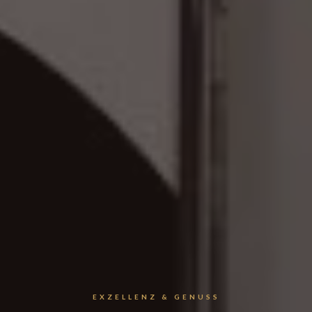
EXZELLENZ & GENUSS