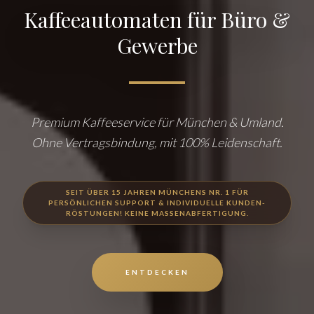
Kaffeeautomaten für Büro &
Gewerbe
Premium Kaffeeservice für München & Umland.
Ohne Vertragsbindung, mit 100% Leidenschaft.
SEIT ÜBER 15 JAHREN MÜNCHENS NR. 1 FÜR
PERSÖNLICHEN SUPPORT & INDIVIDUELLE KUNDEN-
RÖSTUNGEN! KEINE MASSENABFERTIGUNG.
ENTDECKEN